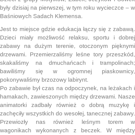
były dzisiaj na pierwszej, w tym roku wycieczce – w
Baśniowych Sadach Klemensa.
Jest to miejsce gdzie edukacja łączy się z zabawą.
Dzieci miały możliwość relaksu, sportu i dobrej
zabawy na dużym terenie, otoczonym pięknymi
drzewami. Przemierzaliśmy leśne tory przeszkód,
skakaliśmy na dmuchańcach i trampolinach;
bawiliśmy się w ogromnej piaskownicy,
pokonywaliśmy brzozowy labirynt.
Po zabawie był czas na odpoczynek, na leżakach i
hamakach, zawieszonych między drzewami. Nasze
animatorki zadbały również o dobrą muzykę i
zachęciły wszystkich do wesołej, tanecznej zabawy.
Przewiozły nas również leśnym torem w
wagonikach wykonanych z beczek. W między