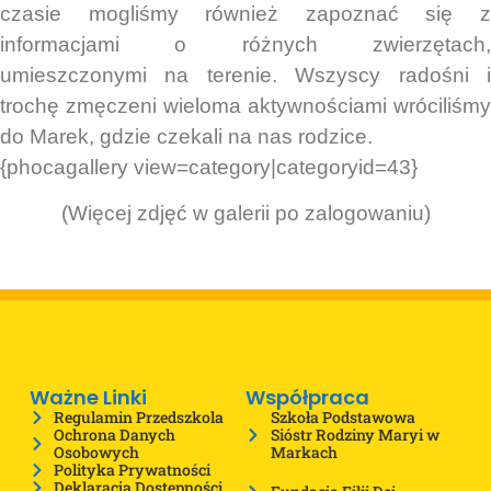
czasie mogliśmy również zapoznać się z
informacjami o różnych zwierzętach,
umieszczonymi na terenie. Wszyscy radośni i
trochę zmęczeni wieloma aktywnościami wróciliśmy
do Marek, gdzie czekali na nas rodzice.
{phocagallery view=category|categoryid=43}
(Więcej zdjęć w galerii po zalogowaniu)
Ważne Linki
Współpraca
Regulamin Przedszkola
Szkoła Podstawowa
Ochrona Danych
Sióstr Rodziny Maryi w
Osobowych
Markach
Polityka Prywatności
Deklaracja Dostępności