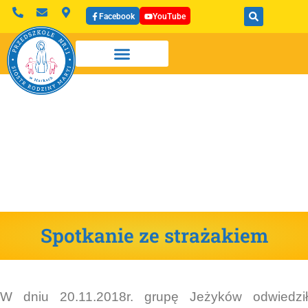
Facebook
YouTube
Spotkanie ze strażakiem
W dniu 20.11.2018r. grupę Jeżyk
ów odwiedził