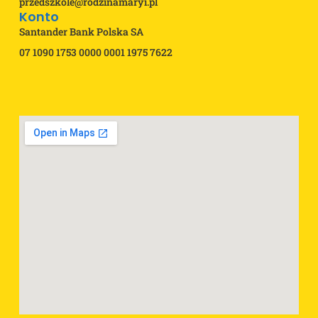
przedszkole@rodzinamaryi.pl
Konto
Santander Bank Polska SA
07 1090 1753 0000 0001 1975 7622