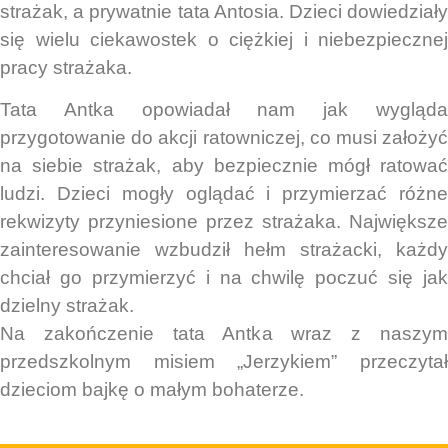
strażak, a prywatnie tata Antosia.
Dzieci dowiedział
się wielu ciekawostek o ciężkiej i niebezpiecznej
pracy strażaka.
Tata Antka opowiadał nam jak wygląda
przygotowanie do akcji ratowniczej, co musi założyć
na siebie strażak, aby bezpiecznie m
ógł ratowa
ludzi. Dzieci mogły oglądać i przymierzać różne
rekwizyty przyniesione przez strażaka. Największe
zainteresowanie wzbudził hełm strażacki, każdy
chciał go przymierzyć i na chwilę poczuć się jak
dzielny strażak.
Na zakończenie tata Antka wraz z naszym
przedszkolnym misiem „Jerzykiem” przeczytał
dzieciom bajkę o małym bohaterze.