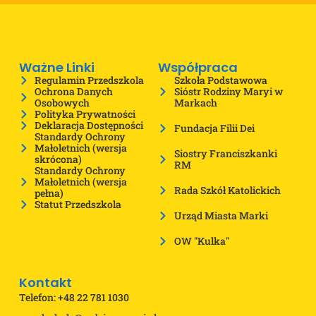
Ważne Linki
Współpraca
Regulamin Przedszkola
Szkoła Podstawowa
Ochrona Danych
Sióstr Rodziny Maryi w
Osobowych
Markach
Polityka Prywatności
Deklaracja Dostępności
Fundacja Filii Dei
Standardy Ochrony
Małoletnich (wersja
Siostry Franciszkanki
skrócona)
RM
Standardy Ochrony
Małoletnich (wersja
Rada Szkół Katolickich
pełna)
Statut Przedszkola
Urząd Miasta Marki
OW "Kulka"
Kontakt
Telefon: +48 22 781 1030