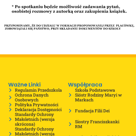
Ważne Linki
Współpraca
Regulamin Przedszkola
Szkoła Podstawowa
Ochrona Danych
Sióstr Rodziny Maryi w
Osobowych
Markach
Polityka Prywatności
Deklaracja Dostępności
Fundacja Filii Dei
Standardy Ochrony
Małoletnich (wersja
Siostry Franciszkanki
skrócona)
RM
Standardy Ochrony
Małoletnich (wersja