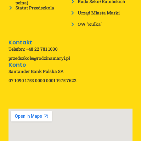
Rada Szkół Katolickich
pełna)
Statut Przedszkola
Urząd Miasta Marki
OW "Kulka"
Kontakt
Telefon: +48 22 781 1030
przedszkole@rodzinamaryi.pl
Konto
Santander Bank Polska SA
07 1090 1753 0000 0001 1975 7622