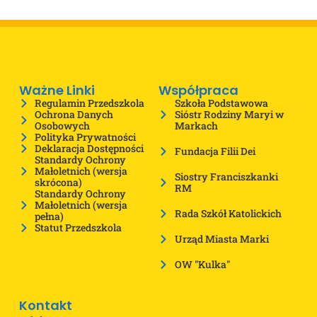
Ważne Linki
Współpraca
Regulamin Przedszkola
Szkoła Podstawowa
Ochrona Danych
Sióstr Rodziny Maryi w
Osobowych
Markach
Polityka Prywatności
Deklaracja Dostępności
Fundacja Filii Dei
Standardy Ochrony
Małoletnich (wersja
Siostry Franciszkanki
skrócona)
RM
Standardy Ochrony
Małoletnich (wersja
Rada Szkół Katolickich
pełna)
Statut Przedszkola
Urząd Miasta Marki
OW "Kulka"
Kontakt