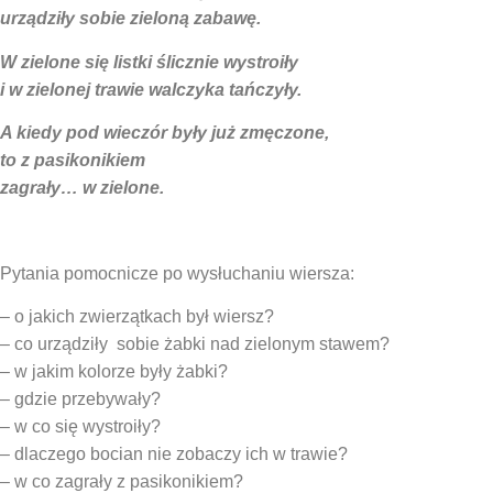
urządziły sobie zieloną zabawę.
W zielone się listki ślicznie wystroiły
i w zielonej trawie walczyka tańczyły.
A kiedy pod wieczór były już zmęczone,
to z pasikonikiem
zagrały… w zielone.
Pytania pomocnicze po wysłuchaniu wiersza:
– o jakich zwierzątkach był wiersz?
– co urządziły sobie żabki nad zielonym stawem?
– w jakim kolorze były żabki?
– gdzie przebywały?
– w co się wystroiły?
– dlaczego bocian nie zobaczy ich w trawie?
– w co zagrały z pasikonikiem?