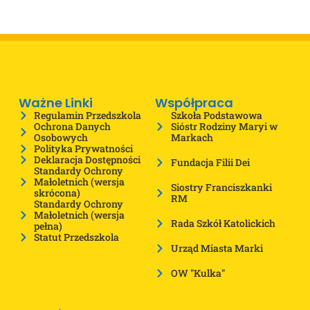
Ważne Linki
Współpraca
Regulamin Przedszkola
Szkoła Podstawowa
Ochrona Danych
Sióstr Rodziny Maryi w
Osobowych
Markach
Polityka Prywatności
Deklaracja Dostępności
Fundacja Filii Dei
Standardy Ochrony
Małoletnich (wersja
Siostry Franciszkanki
skrócona)
RM
Standardy Ochrony
Małoletnich (wersja
Rada Szkół Katolickich
pełna)
Statut Przedszkola
Urząd Miasta Marki
OW "Kulka"