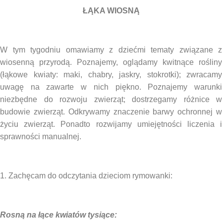
ŁĄKA WIOSNĄ
W tym tygodniu omawiamy z dziećmi tematy związane z
wiosenną przyrodą. Poznajemy, oglądamy kwitnące rośliny
(łąkowe kwiaty: maki, chabry, jaskry, stokrotki); zwracamy
uwagę na zawarte w nich piękno. Poznajemy warunki
niezbędne do rozwoju zwierząt; dostrzegamy różnice w
budowie zwierząt. Odkrywamy znaczenie barwy ochronnej w
życiu zwierząt. Ponadto rozwijamy umiejętności liczenia i
sprawności manualnej.
1. Zachęcam do odczytania dzieciom rymowanki:
Rosną na łące kwiatów tysiące: