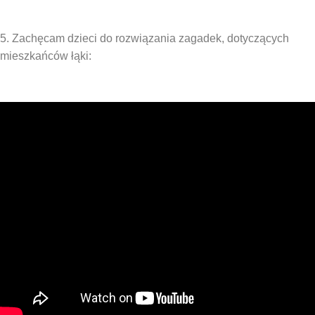
5. Zachęcam dzieci do rozwiązania zagadek, dotyczących
mieszkańców łąki: