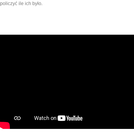
policzyć ile ich było.