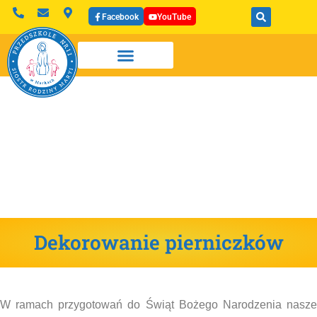
Facebook
YouTube
Dekorowanie pierniczków
W ramach przygotowań do Świąt Bożego Narodzenia nasze