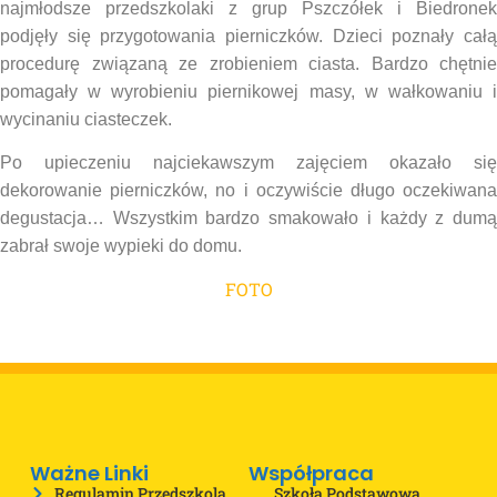
najmłodsze przedszkolaki z grup Pszczółek i Biedronek
podjęły się przygotowania pierniczków. Dzieci poznały całą
procedurę związaną ze zrobieniem ciasta. Bardzo chętnie
pomagały w wyrobieniu piernikowej masy, w wałkowaniu i
wycinaniu ciasteczek.
Po upieczeniu najciekawszym zajęciem okazało się
dekorowanie pierniczków, no i oczywiście długo oczekiwana
degustacja… Wszystkim bardzo smakowało i każdy z dumą
zabrał swoje wypieki do domu.
FOTO
Ważne Linki
Współpraca
Regulamin Przedszkola
Szkoła Podstawowa